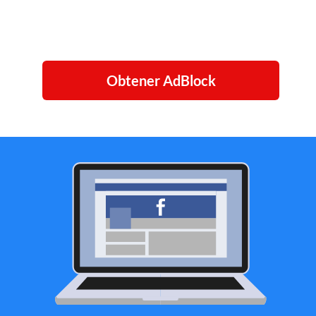
Obtener AdBlock