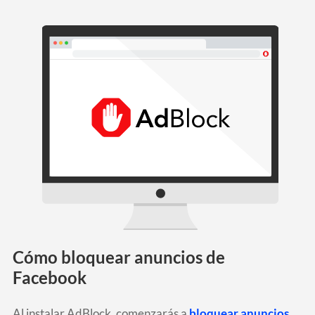
Cómo bloquear anuncios de
Facebook
Al instalar AdBlock, comenzarás a
bloquear anuncios