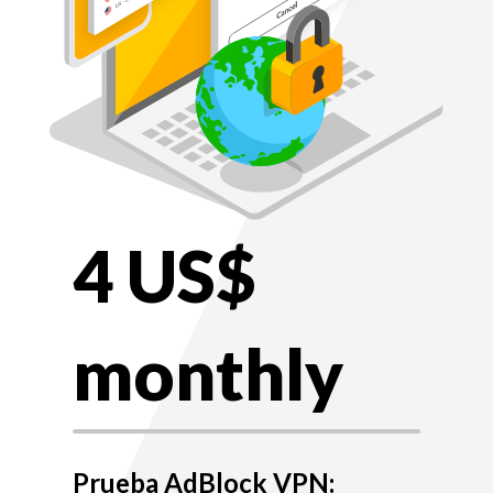
4 US$
monthly
Prueba AdBlock VPN: