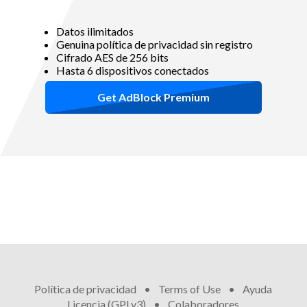
Datos ilimitados
Genuina política de privacidad sin registro
Cifrado AES de 256 bits
Hasta 6 dispositivos conectados
Get AdBlock Premium
Política de privacidad
•
Terms of Use
•
Ayuda
•
Licencia (GPLv3)
•
Colaboradores