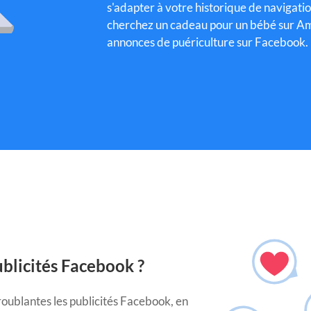
s'adapter à votre historique de navigatio
cherchez un cadeau pour un bébé sur Am
annonces de puériculture sur Facebook.
blicités Facebook ?
oublantes les publicités Facebook, en