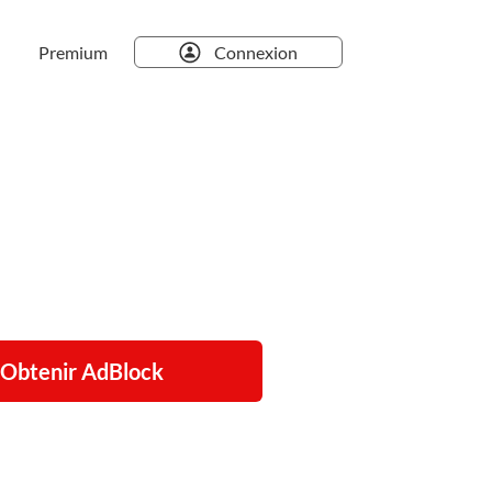
Premium
Connexion
Obtenir AdBlock