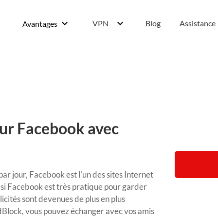
own
keyboard_arrow_down
keyboard_arrow_down
VPN
Blog
Assistance
Avantages
sur Facebook avec
par jour, Facebook est l'un des sites Internet
si Facebook est très pratique pour garder
licités sont devenues de plus en plus
Block, vous pouvez échanger avec vos amis