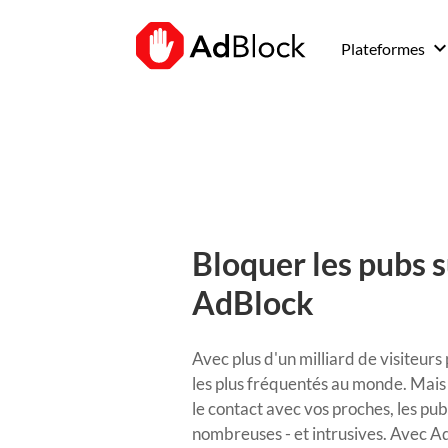
keyboard_arrow_d
Plateformes
Bloquer les pubs 
AdBlock
Avec plus d'un milliard de visiteurs 
les plus fréquentés au monde.
Mais 
le contact avec vos proches, les pub
nombreuses - et intrusives.
Avec Ad