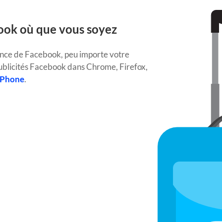
ook où que vous soyez
ence de Facebook, peu importe votre
ublicités Facebook dans Chrome, Firefox,
 iPhone
.