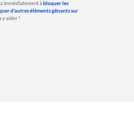
rez immédiatement à
bloquer les
quer d'autres éléments gênants sur
 y aider !