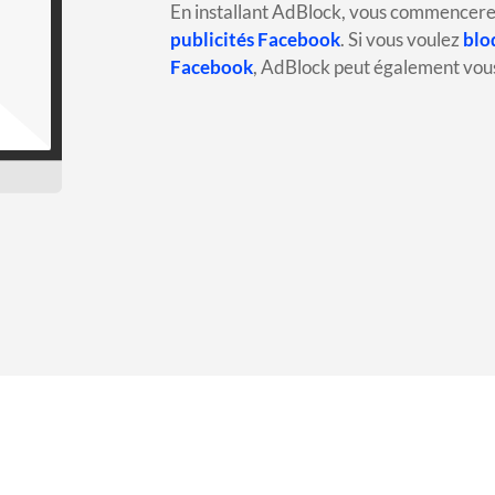
En installant AdBlock, vous commence
publicités Facebook
.
Si vous voulez
blo
Facebook
, AdBlock peut également vous