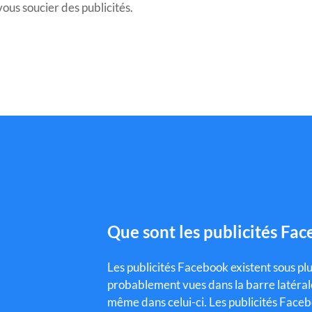
ous soucier des publicités.
Que sont les publicités Fac
Les publicités Facebook existent sous pl
probablement vues dans la barre latérale 
même dans celui-ci.
Les publicités Face