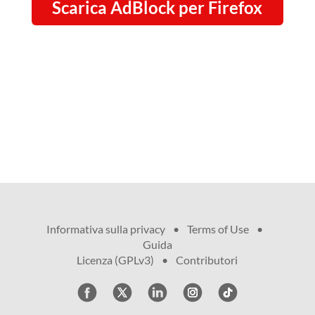
Scarica AdBlock per Firefox
Informativa sulla privacy
•
Terms of Use
•
Guida
•
Licenza (GPLv3)
•
Contributori