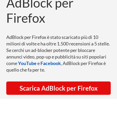
AdBlock per
Firefox
AdBlock per Firefox è stato scaricato più di 10
milioni di volte e ha oltre 1.500 recensioni a 5 stelle.
Se cerchi un ad-blocker potente per bloccare
annunci video, pop-up e pubblicità su siti popolari
come
YouTube
e
Facebook
, AdBlock per Firefox è
quello che fa per te.
Scarica AdBlock per Firefox
Recensioni degli utenti di AdBlock