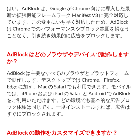
はい。AdBlock は、Google が Chrome 向けに導入した最
新の拡張機能フレームワーク Manifest V3 に完全対応し
ています。この変更にいち早く対応したため、AdBlock
は Chrome でのパフォーマンスやブロック範囲を損なう
ことなく、引き続き効果的に広告をブロックします。
AdBlock はどのブラウザやデバイスで動作します
か？
AdBlock は主要なすべてのブラウザとプラットフォーム
で動作します。デスクトップでは Chrome、Firefox、
Edge に加え、Mac の Safari でも利用できます。モバイル
では、iPhone および iPad の Safari と Android で AdBlock
をご利用いただけます。どの環境でも基本的な広告ブロ
ック体験は同じです。一度インストールすれば、広告は
すぐにブロックされます。
AdBlock の動作をカスタマイズできますか？