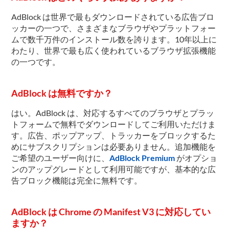
AdBlock は世界で最もダウンロードされている広告ブロ
ッカーの一つで、さまざまなブラウザやプラットフォー
ムで数千万件のインストール数を誇ります。10年以上に
わたり、世界で最も広く使われているブラウザ拡張機能
の一つです。
AdBlock は無料ですか？
はい。AdBlock は、対応するすべてのブラウザとプラッ
トフォームで無料でダウンロードしてご利用いただけま
す。広告、ポップアップ、トラッカーをブロックするた
めにサブスクリプションは必要ありません。追加機能を
ご希望のユーザー向けに、
AdBlock Premium
がオプショ
ンのアップグレードとして利用可能ですが、基本的な広
告ブロック機能は完全に無料です。
AdBlock は Chrome の Manifest V3 に対応してい
ますか？