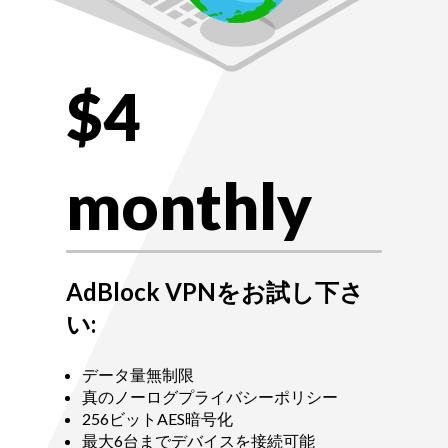
$4
monthly
AdBlock VPNをお試し下さ
い:
データ量無制限
真のノーログプライバシーポリシー
256ビットAES暗号化
最大6台までデバイスを接続可能