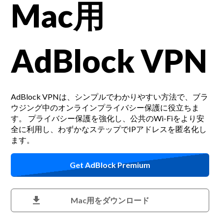
Mac用
AdBlock VPN
AdBlock VPNは、シンプルでわかりやすい方法で、ブラ
ウジング中のオンラインプライバシー保護に役立ちま
す。
プライバシー保護を強化し、公共のWi-Fiをより安
全に利用し、わずかなステップでIPアドレスを匿名化し
ます。
Get AdBlock Premium
download
Mac用をダウンロード