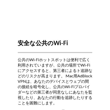
安全な公共のWi-Fi
公共のWi-Fiホットスポットは便利で広く
利用されていますが、公共の場所でWi-Fi
にアクセスすると、第三者によるト追跡な
どのリスクが高まります。
Mac用AdBlock
VPNは、あなたのデバイスとウェブの間
の接続を暗号化し、公共のWi-Fiプロバイ
ダーなどの第三者が同意なしにあなたを監
視したり、あなたの行動を追跡したりする
ことを困難にします。