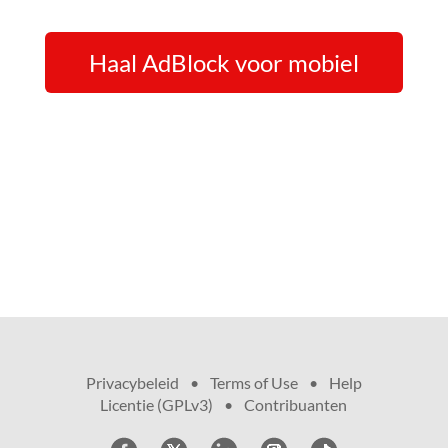
Haal AdBlock voor mobiel
Privacybeleid
•
Terms of Use
•
Help
•
Licentie (GPLv3)
•
Contribuanten