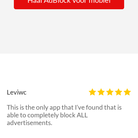
Gebruikersrecensies AdBlock
Leviwc
This is the only app that I’ve found that is
able to completely block ALL
advertisements.