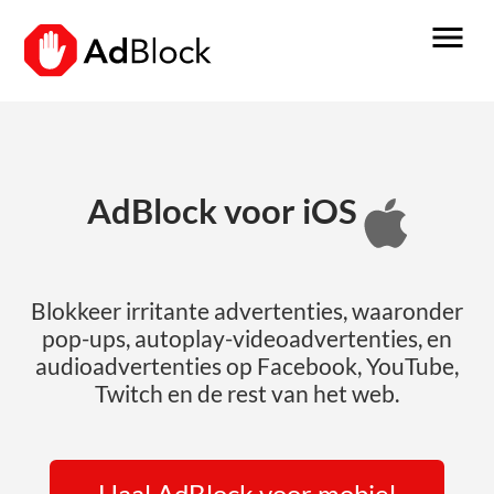
menu
AdBlock voor iOS
Blokkeer irritante advertenties, waaronder
pop-ups, autoplay-videoadvertenties, en
audioadvertenties op Facebook, YouTube,
Twitch en de rest van het web.
Haal AdBlock voor mobiel