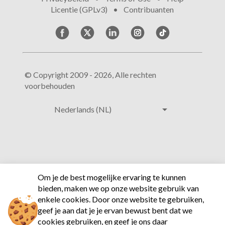
•
Licentie (GPLv3)
•
Contribuanten
© Copyright 2009 - 2026, Alle rechten
voorbehouden
arrow_drop_down
Nederlands (NL)
Om je de best mogelijke ervaring te kunnen
bieden, maken we op onze website gebruik van
enkele cookies.
Door onze website te gebruiken,
geef je aan dat je je ervan bewust bent dat we
cookies gebruiken, en geef je ons daar