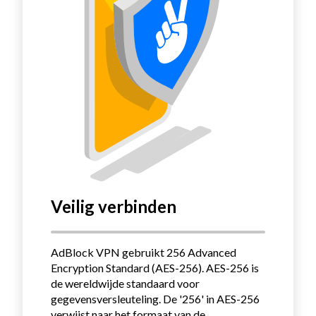
Veilig verbinden
AdBlock VPN gebruikt 256 Advanced
Encryption Standard (AES-256).
AES-256 is
de wereldwijde standaard voor
gegevensversleuteling.
De '256' in AES-256
verwijst naar het formaat van de