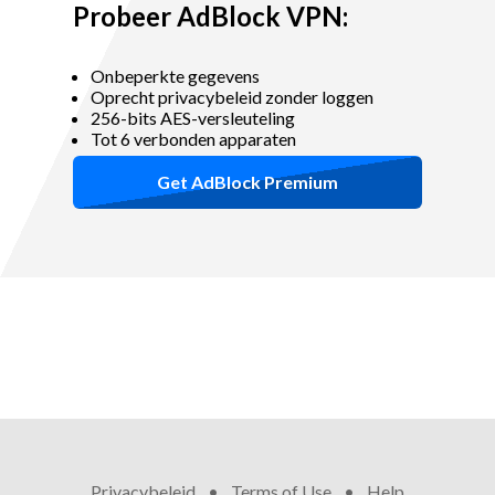
Probeer AdBlock VPN:
Onbeperkte gegevens
Oprecht privacybeleid zonder loggen
256-bits AES-versleuteling
Tot 6 verbonden apparaten
Get AdBlock Premium
Privacybeleid
•
Terms of Use
•
Help