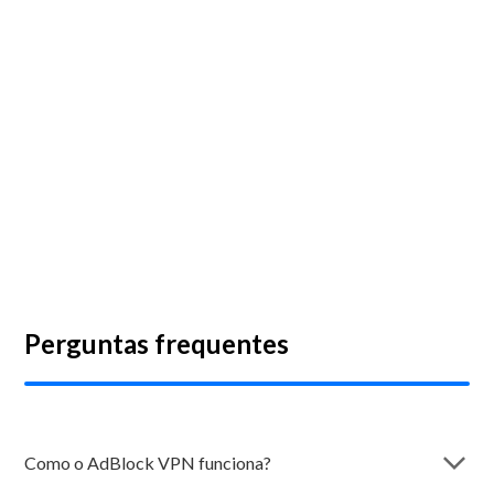
Perguntas frequentes
arrow_forward_ios
Como o AdBlock VPN funciona?