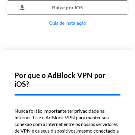
download
Baixe por iOS
Guia de instalação
Por que o AdBlock VPN por
iOS?
Nunca foi tão importante ter privacidade na
Internet.
Use o AdBlock VPN para manter sua
conexão com a Internet entre os nossos servidores
de VPN e os seus dispositivos, mesmo conectado a