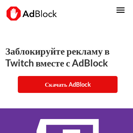
menu
Заблокируйте рекламу в
Twitch вместе с AdBlock
Скачать AdBlock