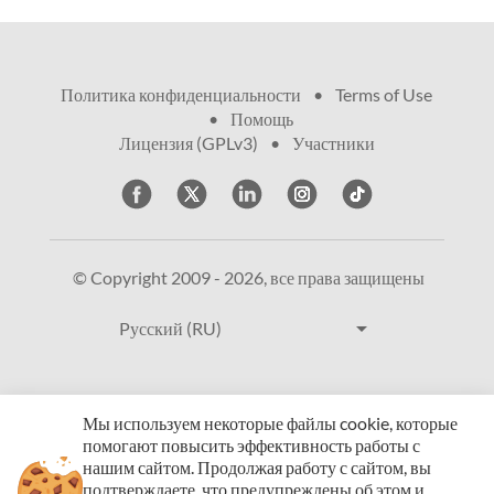
Политика конфиденциальности
•
Terms of Use
•
Помощь
•
Лицензия (GPLv3)
•
Участники
© Copyright 2009 - 2026, все права защищены
arrow_drop_down
Pусский (RU)
Мы используем некоторые файлы cookie, которые
помогают повысить эффективность работы с
нашим сайтом.
Продолжая работу с сайтом, вы
подтверждаете, что предупреждены об этом и