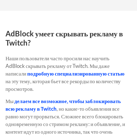
AdBlock умеет скрывать рекламу в
Twitch?
Наши пользователи часто просили нас научить
AdBlock скрывать рекламу от Twitch.
Мы даже
написали
подробную специализированную статью
на эту тему, которая бьет все рекорды по количеству
просмотров.
Мы
делаем все возможное, чтобы заблокировать
всю рекламу в Twitch
, но какие-то объявления все
равно могут прорваться.
Сложнее всего блокировать
одновременную со стримом рекламу: и объявление, и
контент идут из одного источника, так что очень