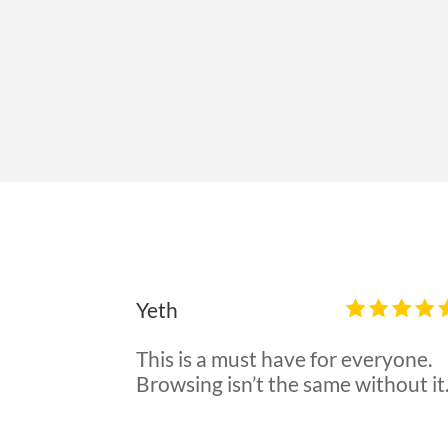
Отзывы пользователей AdBlock
Yeth
This is a must have for everyone.
Browsing isn’t the same without it