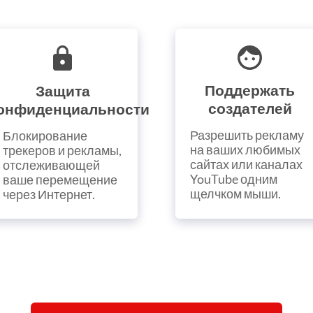
Поддержать
Защита
создателей
онфиденциальности
Разрешить рекламу
Блокирование
на ваших любимых
трекеров и рекламы,
сайтах или каналах
отслеживающей
YouTube одним
ваше перемещение
щелчком мыши.
через Интернет.