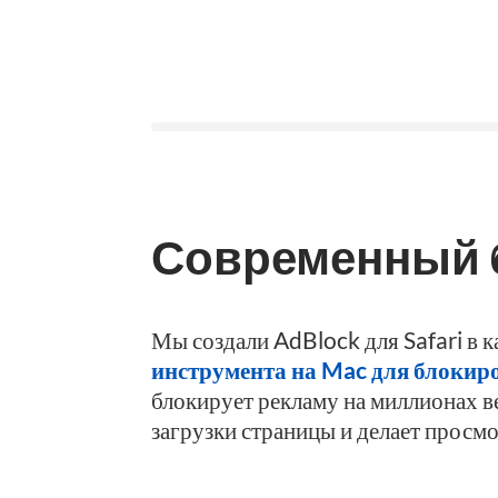
Современный б
Мы создали AdBlock для Safari в к
инструмента на Mac для блокир
блокирует рекламу на миллионах ве
загрузки страницы и делает просм