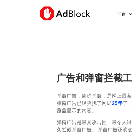
keyboard_arro
平台
广告和弹窗拦截
弹窗广告，简称弹窗，是网上最惹
弹窗广告已经骚扰了网民
25年
了
覆盖显示的内容。
弹窗广告是最具攻击性、最令人讨厌
久拦截弹窗广告。
弹窗广告还演