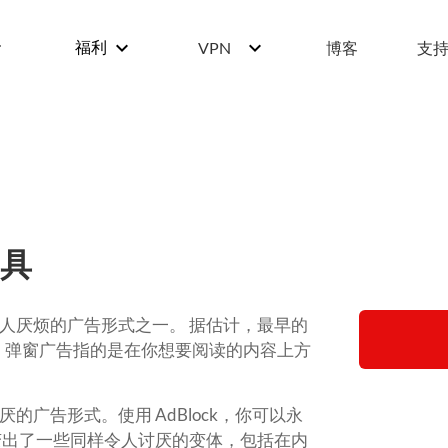
w_down
keyboard_arrow_down
keyboard_arrow_down
福利
VPN
博客
支
工具
人厌烦的广告形式之一。
据估计，最早的
！
弹窗广告指的是在你想要阅读的内容上方
的广告形式。使用 AdBlock，你可以永
变出了一些同样令人讨厌的变体，包括在内