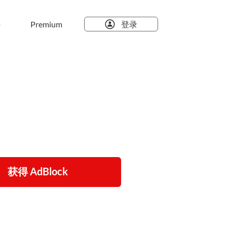
持
Premium
登录
获得 AdBlock