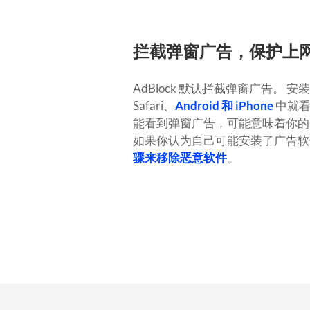
拦截弹窗广告，保护上
AdBlock 默认拦截弹窗广告。
安装
Safari、
Android 和 iPhone
中就看
能看到弹窗广告，可能意味着你的
如果你认为自己可能安装了广告软
骤来移除恶意软件
。