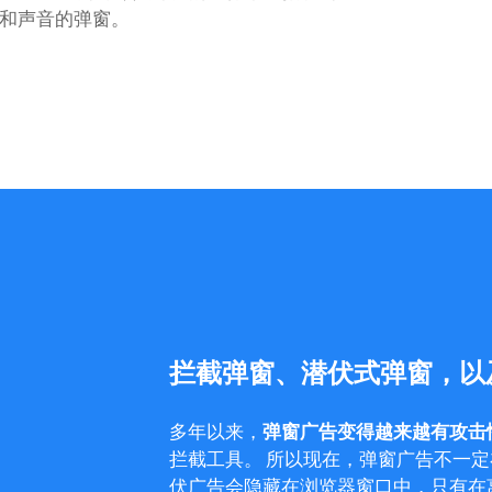
和声音的弹窗。
拦截弹窗、潜伏式弹窗，以
多年以来，
弹窗广告变得越来越有攻击
拦截工具。
所以现在，弹窗广告不一定
伏广告会隐藏在浏览器窗口中，只有在