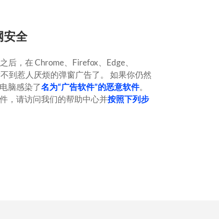
网安全
之后，在 Chrome、Firefox、Edge、
不到惹人厌烦的弹窗广告了。
如果你仍然
电脑感染了
名为“广告软件”的恶意软件
。
件，请访问我们的帮助中心并
按照下列步